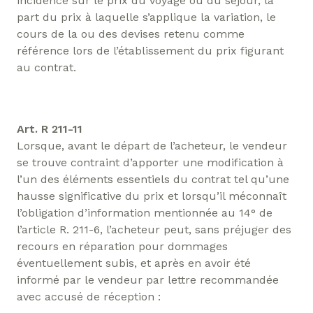
incidence sur le prix du voyage ou du séjour, la
part du prix à laquelle s’applique la variation, le
cours de la ou des devises retenu comme
référence lors de l’établissement du prix figurant
au contrat.
Art. R 211-11
Lorsque, avant le départ de l’acheteur, le vendeur
se trouve contraint d’apporter une modification à
l’un des éléments essentiels du contrat tel qu’une
hausse significative du prix et lorsqu’il méconnaît
l’obligation d’information mentionnée au 14° de
l’article R. 211-6, l’acheteur peut, sans préjuger des
recours en réparation pour dommages
éventuellement subis, et après en avoir été
informé par le vendeur par lettre recommandée
avec accusé de réception :